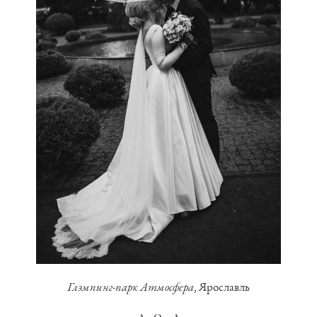
Глэмпинг-парк Атмосфера
, Ярославль