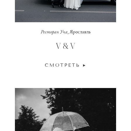
Ресторан Уча
, Ярославль
V & V
СМОТРЕТЬ ▸