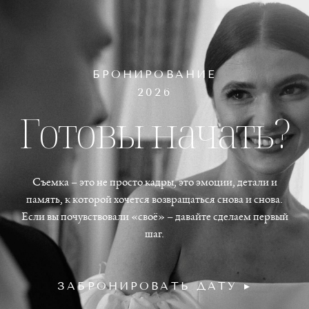
БРОНИРОВАНИЕ
2026
Готовы начать?
Съемка – это не просто кадры, это эмоции, детали и
память, к которой хочется возвращаться снова и снова.
Если вы почувствовали «своё» – давайте сделаем первый
шаг.
ЗАБРОНИРОВАТЬ ДАТУ ▸