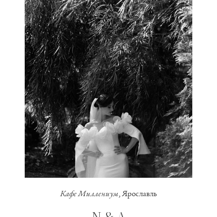
Кафе Миллениум
, Ярославль
N & A