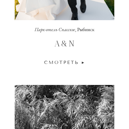
Парк-отель Спасское
, Рыбинск
A & N
СМОТРЕТЬ ▸