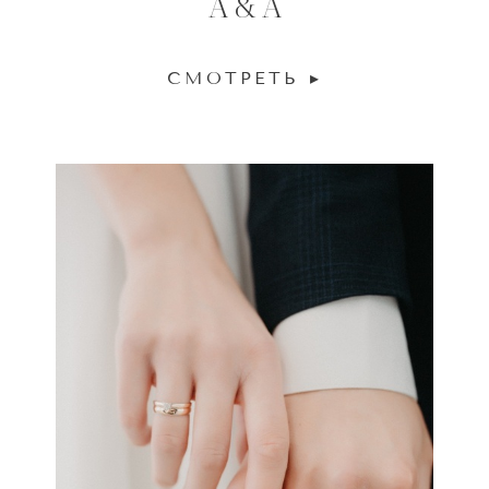
A & A
СМОТРЕТЬ ▸