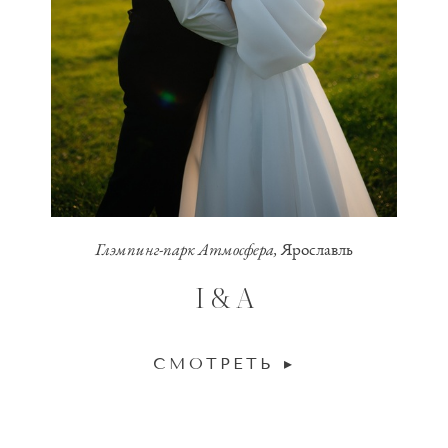
Глэмпинг-парк Атмосфера,
Ярославль
I & A
СМОТРЕТЬ ▸