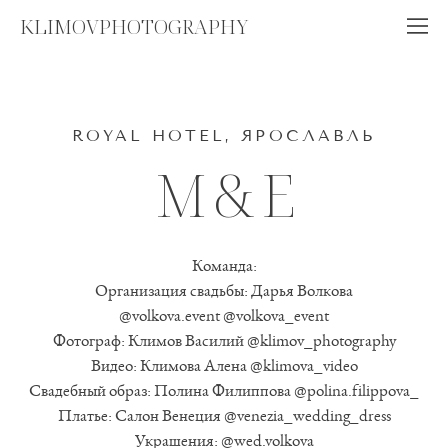
KLIMOVPHOTOGRAPHY
ROYAL HOTEL, ЯРОСЛАВЛЬ
M & E
Команда:
Организация свадьбы: Дарья Волкова
@volkova.event @volkova_event
Фотограф: Климов Василий @klimov_photography
Видео: Климова Алена @klimova_video
Свадебный образ: Полина Филиппова @polina.filippova_
Платье: Салон Венеция @venezia_wedding_dress
Украшения: @wed.volkova