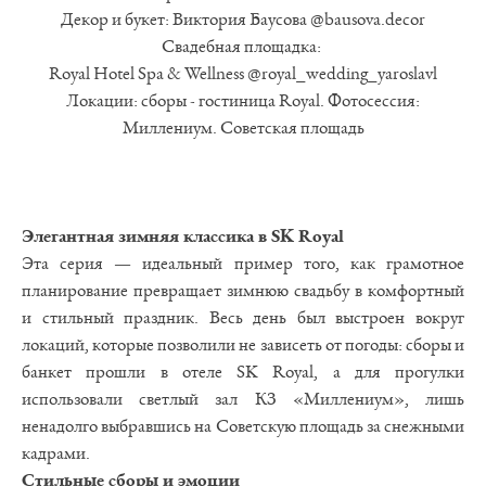
Декор и букет: Виктория Баусова @bausova.decor
Свадебная площадка:
Royal Hotel Spa & Wellness @royal_wedding_yaroslavl
Локации: cборы - гостиница Royal. Фотосессия:
Миллениум. Советская площадь
Элегантная зимняя классика в SK Royal
Эта серия — идеальный пример того, как грамотное
планирование превращает зимнюю свадьбу в комфортный
и стильный праздник. Весь день был выстроен вокруг
локаций, которые позволили не зависеть от погоды: сборы и
банкет прошли в отеле SK Royal, а для прогулки
использовали светлый зал КЗ «Миллениум», лишь
ненадолго выбравшись на Советскую площадь за снежными
кадрами.
Стильные сборы и эмоции