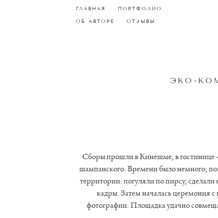
ГЛАВНАЯ
ГЛАВНАЯ
ПОРТФОЛИО
ПОРТФОЛИО
ОБ АВТОРЕ
ОБ АВТОРЕ
ОТЗЫВЫ
ОТЗЫВЫ
ЭКО-КО
Сборы прошли в Кинешме, в гостинице 
шампанского. Времени было немного, по
территории: погуляли по пирсу, сделали
кадры. Затем началась церемония с
фотографии. Площадка удачно совмещал