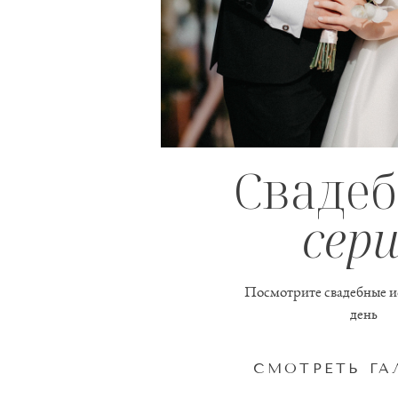
Сваде
сер
Посмотрите свадебные ис
день
СМОТРЕТЬ ГА