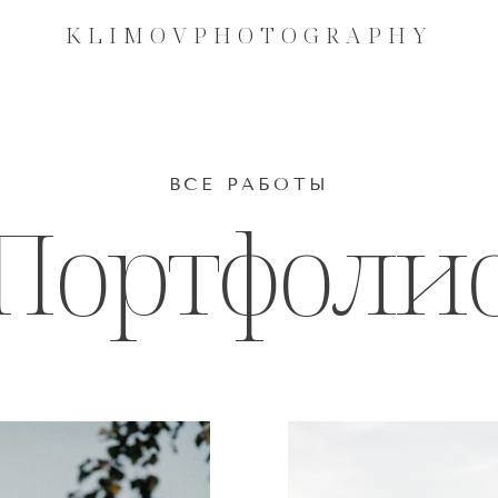
KLIMOVPHOTOGRAPHY
KLIMOVPHOTOGRAPHY
ВСЕ РАБОТЫ
Портфоли