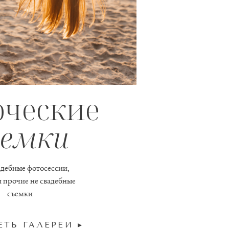
рческие
ъемки
дебные фотосессии,
 и прочие не свадебные
съемки
ТЬ ГАЛЕРЕИ ▸