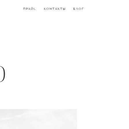
ПРАЙС
ПРАЙС
КОНТАКТЫ
КОНТАКТЫ
БЛОГ
БЛОГ
о