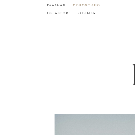
ГЛАВНАЯ
ГЛАВНАЯ
ПОРТФОЛИО
ПОРТФОЛИО
ОБ АВТОРЕ
ОБ АВТОРЕ
ОТЗЫВЫ
ОТЗЫВЫ