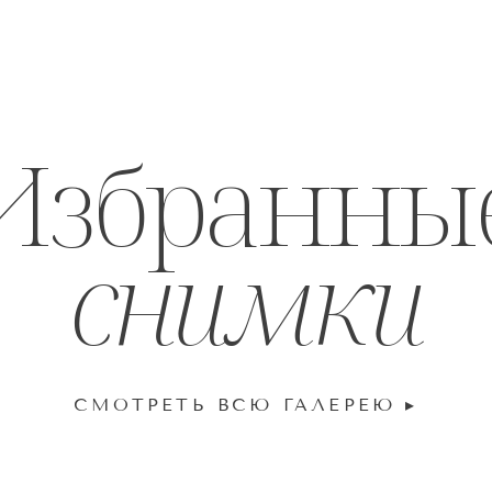
Избранны
снимки
СМОТРЕТЬ ВСЮ ГАЛЕРЕЮ ▸