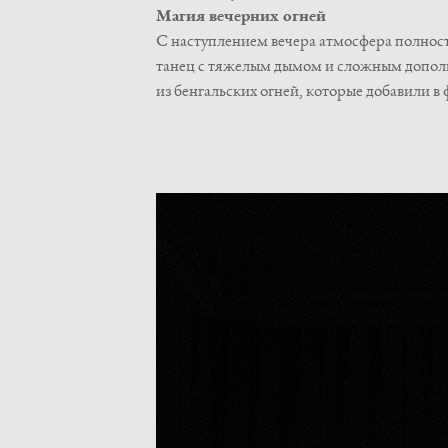
Магия вечерних огней
С наступлением вечера атмосфера полнос
танец с тяжелым дымом и сложным дополни
из бенгальских огней, которые добавили 