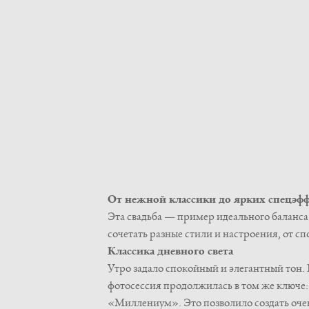
От нежной классики до ярких спецэф
Эта свадьба — пример идеального баланса
сочетать разные стили и настроения, от сп
Классика дневного света
Утро задало спокойный и элегантный тон.
фотосессия продолжилась в том же ключе:
«Миллениум». Это позволило создать очен