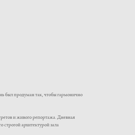
нь был продуман так, чтобы гармонично
третов и живого репортажа. Дневная
о строгой архитектурой зала