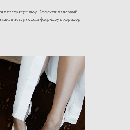
ся в настоящее шоу. Эффектный первый
нацией вечера стали фаер-шоу и коридор